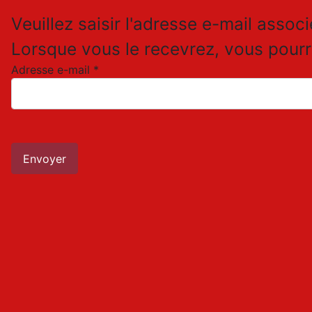
Veuillez saisir l'adresse e-mail assoc
Lorsque vous le recevrez, vous pour
Adresse e-mail
*
Système Captcha
*
Envoyer