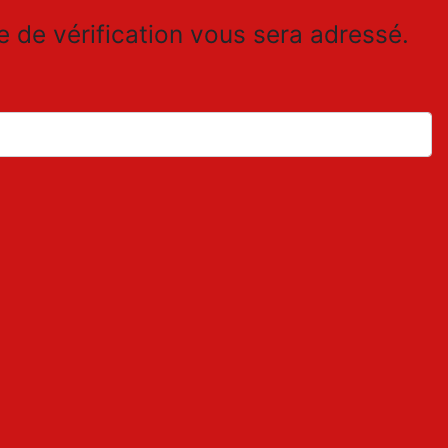
de de vérification vous sera adressé.