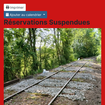
Imprimer
Ajouter au calendrier
Réservations Suspendues